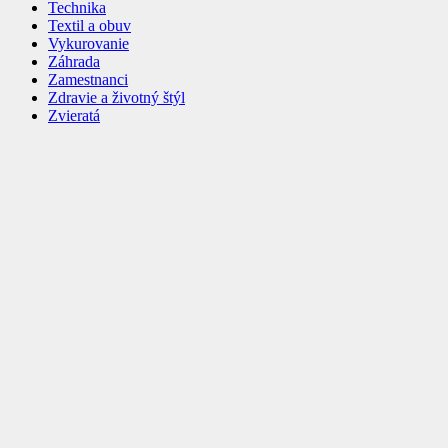
Technika
Textil a obuv
Vykurovanie
Záhrada
Zamestnanci
Zdravie a životný štýl
Zvieratá