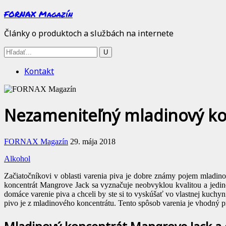
FORNAX Magazín
Články o produktoch a službách na internete
Kontakt
Nezameniteľný mladinový ko
FORNAX Magazín
29. mája 2018
Alkohol
Začiatočníkovi v oblasti varenia piva je dobre známy pojem mladin
koncentrát Mangrove Jack sa vyznačuje neobvyklou kvalitou a jedine
domáce varenie piva a chceli by ste si to vyskúšať vo vlastnej kuchyn
pivo je z mladinového koncentrátu. Tento spôsob varenia je vhodný pr